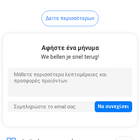
15
Δείτε περισσότερων
μίας χρήσης
πλαστικό φλυτζάνι
Αφήστε ένα μήνυμα
We bellen je snel terug!
30
Τσάντα εγγράφου
της Kraft