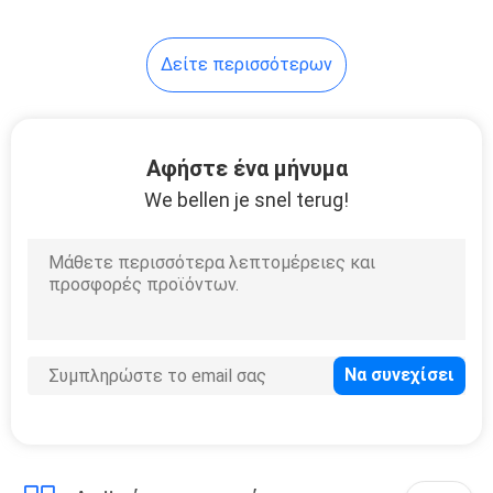
15
Δείτε περισσότερων
μίας χρήσης
πλαστικό φλυτζάνι
Αφήστε ένα μήνυμα
We bellen je snel terug!
30
Τσάντα εγγράφου
της Kraft