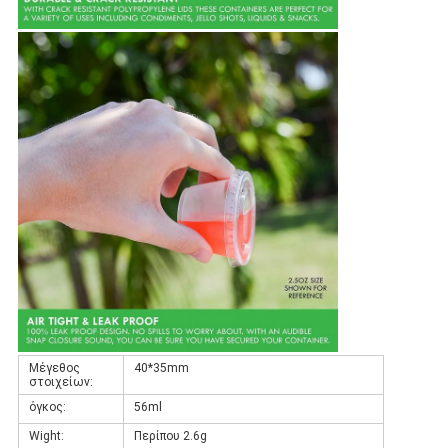
Μέγεθος
40*35mm
στοιχείων:
όγκος:
56ml
Wight:
Περίπου 2.6g