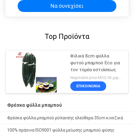
Να συνεχίσει
Top Προϊόντα
Φιλικά 8cm φύλλα
φυτού μπαμπού Eco για
τον τομέα εστιάσεως
Negotiable price MOQ:50 χαρτοκιβώτιο
ΕΠΙΚΟΙΝΩΝΙΑ
Φρέσκα φύλλα μπαμπού
Φρέσκα φύλλα μπαμπού ρύπανσης ελεύθερα 35cm κινεζικά
100% πράσινα ISO9001 φύλλα μείωσης μπαμπού φύσης