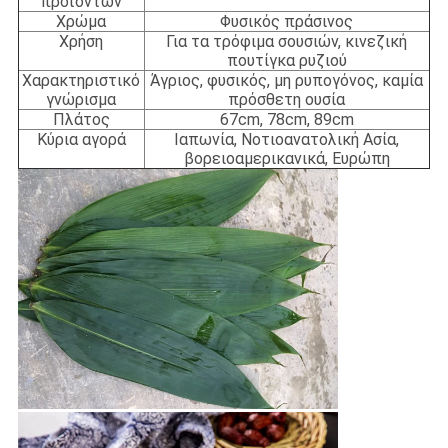
προϊόντων
Χρώμα
Φυσικός πράσινος
Χρήση
Για τα τρόφιμα σουσιών, κινεζική
πουτίγκα ρυζιού
Χαρακτηριστικό
Άγριος, φυσικός, μη ρυπογόνος, καμία
γνώρισμα
πρόσθετη ουσία
Πλάτος
67cm, 78cm, 89cm
Κύρια αγορά
Ιαπωνία, Νοτιοανατολική Ασία,
βορειοαμερικανικά, Ευρώπη