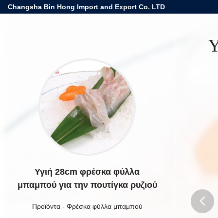
Changsha Bin Hong Import and Export Co. LTD
Υ
Υγιή 28cm φρέσκα φύλλα
μπαμπού για την πουτίγκα ρυζιού
Προϊόντα
-
Φρέσκα φύλλα μπαμπού