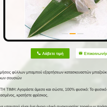
n
Λάβετε τιμή
Επικοινωνή
μήσεις φύλλων μπαμπού εξαρτήσεων κατασκευαστών μπαζούκα
ρων σουσιών
Η ΤΙΜΗ: Αγοράστε άμεσο και σώστε, 100% φυσικό: Το φυσικό 
ασμένος, κρατήστε φρέσκος.
λα μπαμπού είναι ένα άγριο υλικό συσκευασίας τροφίμων πράσι