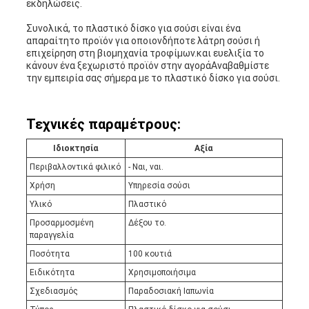
εκδηλώσεις.
Συνολικά, το πλαστικό δίσκο για σούσι είναι ένα
απαραίτητο προϊόν για οποιονδήποτε λάτρη σούσι ή
επιχείρηση στη βιομηχανία τροφίμων.και ευελιξία το
κάνουν ένα ξεχωριστό προϊόν στην αγοράΑναβαθμίστε
την εμπειρία σας σήμερα με το πλαστικό δίσκο για σούσι.
Τεχνικές παραμέτρους:
Ιδιοκτησία
Αξία
Περιβαλλοντικά φιλικό
- Ναι, ναι.
Χρήση
Υπηρεσία σούσι
Υλικό
Πλαστικό
Προσαρμοσμένη
Δέξου το.
παραγγελία
Ποσότητα
100 κουτιά
Ειδικότητα
Χρησιμοποιήσιμα
Σχεδιασμός
Παραδοσιακή Ιαπωνία