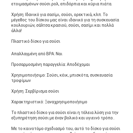
ετοιμασμένων σούσι ρολ, επιδόρπια και κύρια πιάτα.
Χρήση: Ιδανικό για σασίμι, σούσι, ορεκτικά, κλπ. Το
μέγεθος του δίσκου μας είναι ιδανικό για τη συσκευασία
κουλουριών, σάλτσα κρασιού, σούσι, σασίμι και πολλά
άλλα!
Πλαστικό δίσκο για σούσι
Απαλλαγμένη από BPA: Ναι
Προσαρμοσμένη παραγγελία: Αποδέχομαι
Χρησιμοποιήσιμο: Σούσι, κέικ, μπισκότα, συσκευασία
τροφίμων
Χρήση: Σερβίρισμα σούσι
Χαρακτηριστικό: Ξαναχρησιμοποιήσιμο
Το πλαστικό δίσκο για σούσι είναι η τέλεια λύση για την
εξυπηρέτηση σούσι με έναν βολικό και υγιεινό τρόπο..
Με το καινοτόμο σχεδιασμό του, αυτό το δίσκο για σούσι