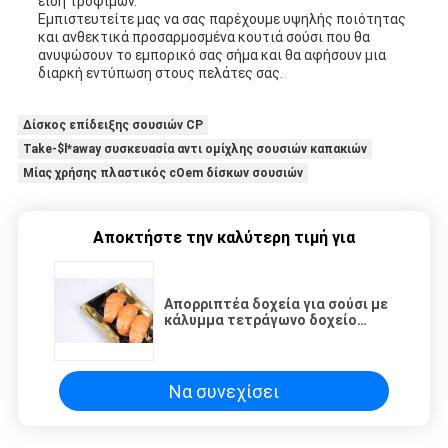
είδη τροφίμων.
Εμπιστευτείτε μας να σας παρέχουμε υψηλής ποιότητας
και ανθεκτικά προσαρμοσμένα κουτιά σούσι που θα
ανυψώσουν το εμπορικό σας σήμα και θα αφήσουν μια
διαρκή εντύπωση στους πελάτες σας.
Δίσκος επίδειξης σουσιών CP
Take-$l*away συσκευασία αντι ομίχλης σουσιών καπακιών
Μίας χρήσης πλαστικός cOem δίσκων σουσιών
Αποκτήστε την καλύτερη τιμή για
Απορριπτέα δοχεία για σούσι με
κάλυμμα τετράγωνο δοχείο
τροφίμων για να βγάλετε το
δίσκο για σούσι
Να συνεχίσει