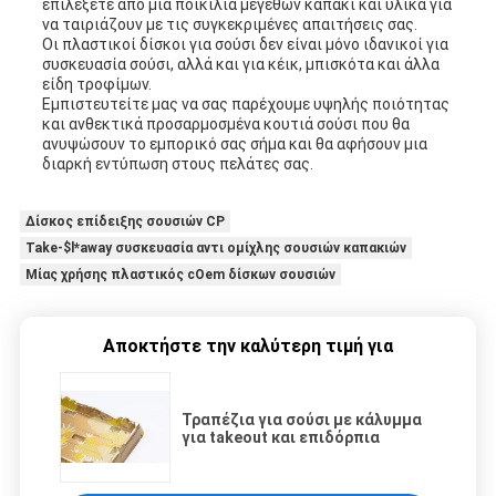
επιλέξετε από μια ποικιλία μεγεθών καπάκι και υλικά για
να ταιριάζουν με τις συγκεκριμένες απαιτήσεις σας.
Οι πλαστικοί δίσκοι για σούσι δεν είναι μόνο ιδανικοί για
συσκευασία σούσι, αλλά και για κέικ, μπισκότα και άλλα
είδη τροφίμων.
Εμπιστευτείτε μας να σας παρέχουμε υψηλής ποιότητας
και ανθεκτικά προσαρμοσμένα κουτιά σούσι που θα
ανυψώσουν το εμπορικό σας σήμα και θα αφήσουν μια
διαρκή εντύπωση στους πελάτες σας.
Δίσκος επίδειξης σουσιών CP
Take-$l*away συσκευασία αντι ομίχλης σουσιών καπακιών
Μίας χρήσης πλαστικός cOem δίσκων σουσιών
Αποκτήστε την καλύτερη τιμή για
Τραπέζια για σούσι με κάλυμμα
για takeout και επιδόρπια