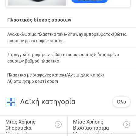
Πλαστικός δίσκος σουσιών
Ανακυκλώσιμα πλαστικά take-$l*away εμπορευματοκιβώτια
σουσιών με το σαφές καπάκι
Στρογγυλό τροφίμων κιβώτιο συσκευασίας 5 διαιρεμένο
σουσιών βαθμού πλαστικό
Πλαστικό με διαφανές καπάκι/Αντιμίχλιο καπάκι
Αξιοποιήσιμο κουτί σούσι
Λαϊκή κατηγορία
Όλα
Μίας Χρήσης 
Μίας Χρήσης 
Chopsticks 
Βιοδιασπάσιμα 
Μπαμπού
Μαχαιροπήρουνα