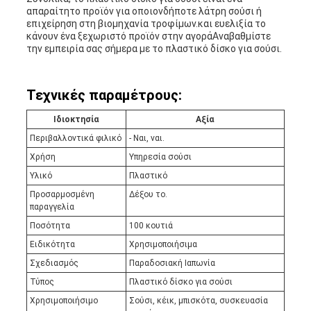
απαραίτητο προϊόν για οποιονδήποτε λάτρη σούσι ή
επιχείρηση στη βιομηχανία τροφίμων.και ευελιξία το
κάνουν ένα ξεχωριστό προϊόν στην αγοράΑναβαθμίστε
την εμπειρία σας σήμερα με το πλαστικό δίσκο για σούσι.
Τεχνικές παραμέτρους:
Ιδιοκτησία
Αξία
Περιβαλλοντικά φιλικό
- Ναι, ναι.
Χρήση
Υπηρεσία σούσι
Υλικό
Πλαστικό
Προσαρμοσμένη
Δέξου το.
παραγγελία
Ποσότητα
100 κουτιά
Ειδικότητα
Χρησιμοποιήσιμα
Σχεδιασμός
Παραδοσιακή Ιαπωνία
Τύπος
Πλαστικό δίσκο για σούσι
Χρησιμοποιήσιμο
Σούσι, κέικ, μπισκότα, συσκευασία