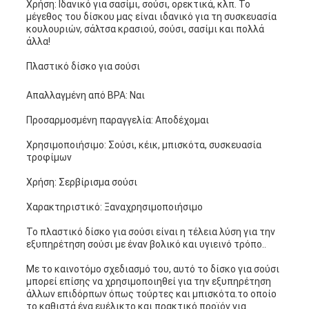
Χρήση: Ιδανικό για σασίμι, σούσι, ορεκτικά, κλπ. Το
μέγεθος του δίσκου μας είναι ιδανικό για τη συσκευασία
κουλουριών, σάλτσα κρασιού, σούσι, σασίμι και πολλά
άλλα!
Πλαστικό δίσκο για σούσι
Απαλλαγμένη από BPA: Ναι
Προσαρμοσμένη παραγγελία: Αποδέχομαι
Χρησιμοποιήσιμο: Σούσι, κέικ, μπισκότα, συσκευασία
τροφίμων
Χρήση: Σερβίρισμα σούσι
Χαρακτηριστικό: Ξαναχρησιμοποιήσιμο
Το πλαστικό δίσκο για σούσι είναι η τέλεια λύση για την
εξυπηρέτηση σούσι με έναν βολικό και υγιεινό τρόπο..
Με το καινοτόμο σχεδιασμό του, αυτό το δίσκο για σούσι
μπορεί επίσης να χρησιμοποιηθεί για την εξυπηρέτηση
άλλων επιδόρπων όπως τούρτες και μπισκότα.το οποίο
το καθιστά ένα ευέλικτο και πρακτικό προϊόν για