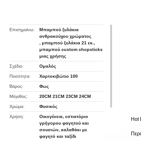
butto
Επισημαίνω
Μπαμπού ξυλάκια
ανθρακούχου χρώματος
,
μπαμπού ξυλάκια 21 εκ.
,
μπαμπού custom chopsticks
μιας χρήσης
Σχέδιο
Ομαλός
Ποσότητα
Χαρτοκιβώτιο 100
Βάρος
Φως
Μέγεθος
20CM 21CM 23CM 24CM
Χρώμα
Φυσικός
Χρήση
Οικογένεια, εστιατόριο
Hot
γρήγορου φαγητού και
σουσιών, καλαθάκι με
Περι
φαγητό και ταξίδι