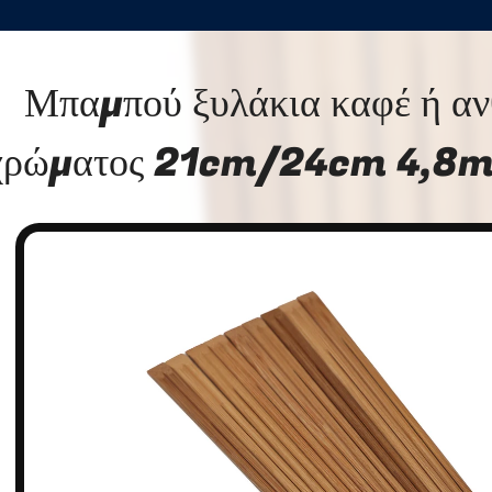
Μπαμπού ξυλάκια καφέ ή α
χρώματος 21cm/24cm 4,