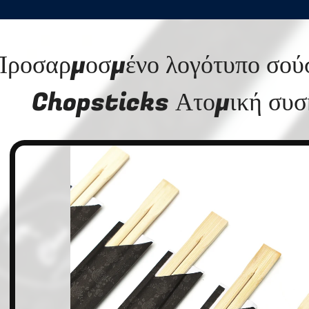
Προσαρμοσμένο λογότυπο σού
Chopsticks Ατομική συσ