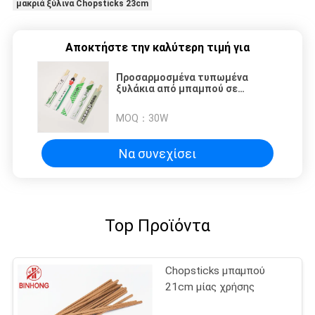
μακριά ξύλινα Chopsticks 23cm
Αποκτήστε την καλύτερη τιμή για
Προσαρμοσμένα τυπωμένα
ξυλάκια από μπαμπού σε
χάρτινο φάκελο
MOQ：
30W
Να συνεχίσει
Top Προϊόντα
Chopsticks μπαμπού
21cm μίας χρήσης