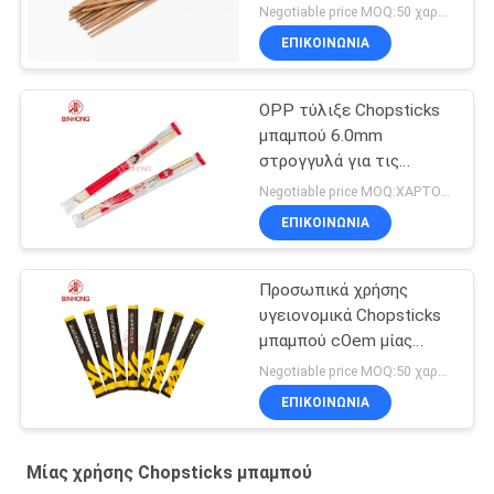
Negotiable price MOQ:50 χαρτοκιβώτιο
ΕΠΙΚΟΙΝΩΝΙΑ
OPP τύλιξε Chopsticks
μπαμπού 6.0mm
στρογγυλά για τις
εκκλησίες
Negotiable price MOQ:ΧΑΡΤΟΚΙΒΩΤΙΟ 100
ΕΠΙΚΟΙΝΩΝΙΑ
Προσωπικά χρήσης
υγειονομικά Chopsticks
μπαμπού cOem μίας
χρήσης
Negotiable price MOQ:50 χαρτοκιβώτιο
ΕΠΙΚΟΙΝΩΝΙΑ
Μίας χρήσης Chopsticks μπαμπού