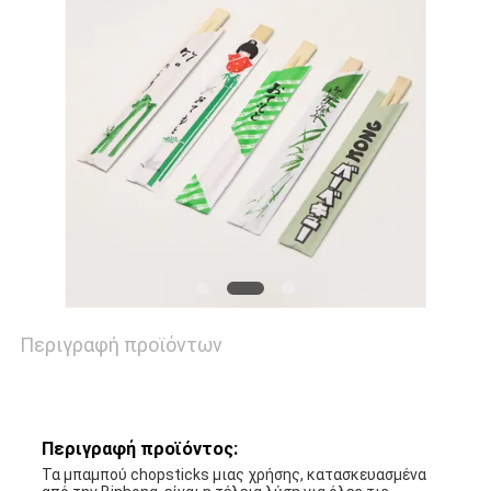
Περιγραφή προϊόντων
Περιγραφή προϊόντος:
Τα μπαμπού chopsticks μιας χρήσης, κατασκευασμένα