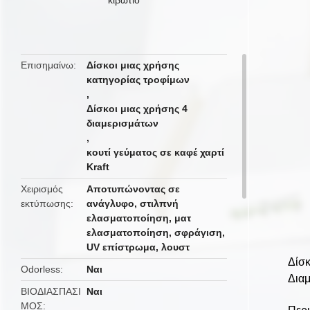
butto
Επισημαίνω
Δίσκοι μιας χρήσης
κατηγορίας τροφίμων
,
Δίσκοι μιας χρήσης 4
διαμερισμάτων
,
κουτί γεύματος σε καφέ χαρτί
Kraft
Χειρισμός
Αποτυπώνοντας σε
εκτύπωσης
ανάγλυφο, στιλπνή
ελασματοποίηση, ματ
ελασματοποίηση, σφράγιση,
UV επίστρωμα, λουστ
Δίσκ
Odorless
Ναι
Διαμ
ΒΙΟΔΙΑΣΠΑΣΙ
Ναι
ΜΟΣ