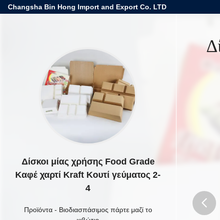
Changsha Bin Hong Import and Export Co. LTD
Δ
Δίσκοι μίας χρήσης Food Grade
Καφέ χαρτί Kraft Κουτί γεύματος 2-
4
Προϊόντα
-
Βιοδιασπάσιμος πάρτε μαζί το
κιβώτιο