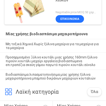
λευκών
Negotiable price MOQ:50 χαρτοκιβώτιο
ΕΠΙΚΟΙΝΩΝΙΑ
Μίας χρήσης βιοδιασπάσιμα μαχαιροπήρουνα
Μη τοξικά Χημικά Χωρίς ξύλινα μαχαίρια για τα μαχαίρια για
τα μαχαίρια
Προσαρμοσμένο Ξύλινο κουτάλι μιας χρήσης 160mm ξύλινο
πιρούνι κουτάλι μαχαίρι εργαλεία βιοδιασπώμενα
επιτραπέζια σκεύη γάμου παγωτό πιρούνι κουτάλι σύνολο
Βιοδιασπάσιμα λιπασματοποιήσιμα μίας χρήσης ξύλινα
μαχαιροπήρουνα μπαμπού δικράνων μαχαιριών κουταλιών
Λαϊκή κατηγορία
Όλα
Μίας Χρήσης 
Μίας Χρήσης 