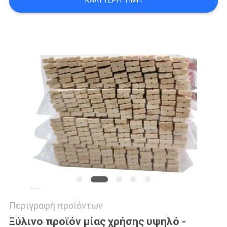
ΚΑΛΎΤΕΡΗ ΤΙΜΉ
Περιγραφή προϊόντων
Ξύλινο προϊόν μίας χρήσης υψηλό -