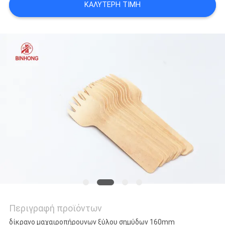
ΚΑΛΎΤΕΡΗ ΤΙΜΉ
Περιγραφή προϊόντων
δίκρανο μαχαιροπήρουνων ξύλου σημύδων 160mm