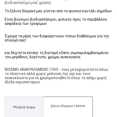
βιοδιασπάσιμο μίας χρήσης
Το ξύλινο δίκρανό μας γίνεται από το φυσικό κουτάλι σημύδων.
Είναι βιώσιμοι βιοδιασπάσιμοι, φιλικός προς το περιβάλλον, 
ασφάλεια των τροφίμων
Έχουμε τα μέρη των διαφορετικών τύπων διαθέσιμων για την 
επιλογή σας!
και δεχτείτε επίσης τη διαταγή cOem, συμπεριλαμβανομένου 
του μεγέθους, λογότυπο, χρώμα, συσκευασία.
ΒΙΩΣΙΜΟ ΑΝΑΚΥΚΛΩΜΕΝΟ ΞΥΛΟ - τους μεταχειριστείτε όπως 
το πλαστικό αλλά χωρίς μόλυνση της γης και τους 
ανακυκλώστε για να χρησιμοποιηθείτε όπως το ασήμι χωρίς 
έξοδα περισσότερων
ξύλινο δίκρανο 160mm
*Product όνομα