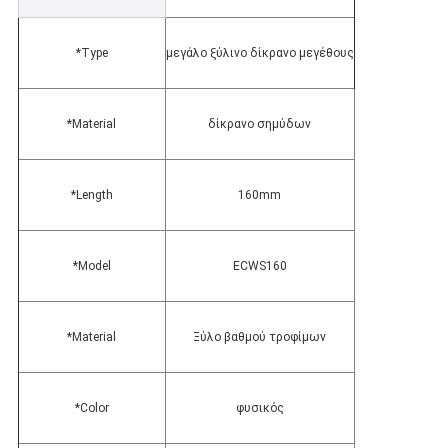
*Type
μεγάλο ξύλινο δίκρανο μεγέθους
*Material
δίκρανο σημύδων
*Length
160mm
*Model
ECWS160
*Material
Ξύλο βαθμού τροφίμων
*Color
φυσικός