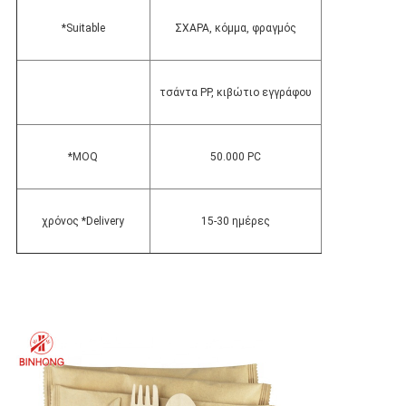
*Suitable
ΣΧΑΡΑ, κόμμα, φραγμός
τσάντα PP, κιβώτιο εγγράφου
*MOQ
50.000 PC
χρόνος *Delivery
15-30 ημέρες