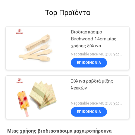
Top Προϊόντα
Βιοδιασπάσιμο
Birchwood 14cm μίας
χρήσης ξύλινα
μαχαιροπήρουνα
Negotiable price MOQ:50 χαρτοκιβώτιο
ΕΠΙΚΟΙΝΩΝΙΑ
Ξύλινα ραβδιά μίξης
λευκών
Negotiable price MOQ:50 χαρτοκιβώτιο
ΕΠΙΚΟΙΝΩΝΙΑ
Μίας χρήσης βιοδιασπάσιμα μαχαιροπήρουνα