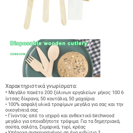
Χαρακτηριστικά γνωρίσματα:
•
Μεγάλο πακέτο 200 ξύλινων εργαλείων. μήκος 100 6
ίντσας δίκρανα, 50 κουτάλια, 50 μαχαίρια
• 100% ασφαλή υλικά τροφίμων μεγάλα για σας και την
οικογένειά σας
• Γίνοντας από το ισχυρό και ανθεκτικό birchwood
μεγάλο για οποιαδήποτε τρόφιμα. Για τα δημητριακά,
σούπα, σαλάτα, ζυμαρικά, τυρί, κρέας
• Υπέροχα συσκευασμένος σε ένα κιβώτιο 3