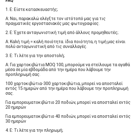
FAQ
1. Ε: Είστε κατασκευαστής;
Α: Ναι, παρακαλώ ελέγξτε τον ιστότοπό μας για τις
πραγματικές εργοστασιακές μας φωτογραφίες.
2. Ε: Έχετε ανταγωνιστική τιμή από άλλους προμηθευτές;
Α: Καλή τιμή = καλή ποιότητα. ίδια ποιότητα, η τιμή μας είναι
πολύ ανταγωνιστική από τις συναλλαγές.
3. Ε: Τι λέτε για την αποστολή;
Α: Για χαρτοκιβώτια MOQ 100, μπορούμε να στείλουμε τα αγαθά
μέσα σε μία εβδομάδα από την ημέρα που λάβουμε την
προπληρωμή σας.
100 χαρτοκιβώτια-300 χαρτοκιβώτια, μπορεί να αποσταλεί
εντός 15 ημερών από την ημέρα που λάβουμε την προπληρωμή
σας.
Για εμπορευματοκιβώτιο 20 ποδιών, μπορεί να αποσταλεί εντός
20 ημερών
Για εμπορευματοκιβώτιο 40 ποδιών, μπορεί να αποσταλεί εντός
30 ημερών
4. Ε: Τι λέτε για την πληρωμή;