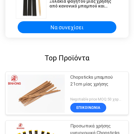
Ξυλάκια φαγητού μιας χρήσης
από κανονικό μπαμπού και
ανθρακούχο μπαμπού
Να συνεχίσει
Top Προϊόντα
Chopsticks μπαμπού
21cm μίας χρήσης
Negotiable price MOQ:50 χαρτοκιβώτιο
ΕΠΙΚΟΙΝΩΝΙΑ
Προσωπικά χρήσης
υγειονομικά Chopsticks