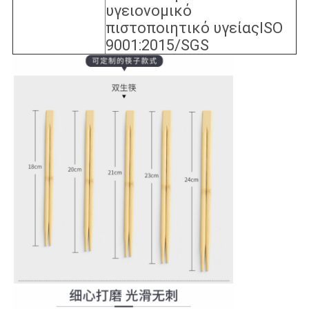
υγειονομικό
πιστοποιητικό υγείαςISO
9001:2015/SGS