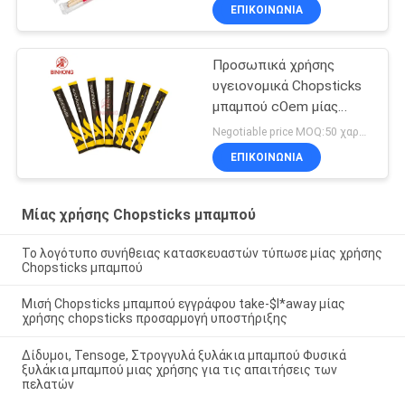
ΕΠΙΚΟΙΝΩΝΙΑ
Προσωπικά χρήσης
υγειονομικά Chopsticks
μπαμπού cOem μίας
χρήσης
Negotiable price MOQ:50 χαρτοκιβώτιο
ΕΠΙΚΟΙΝΩΝΙΑ
Μίας χρήσης Chopsticks μπαμπού
Το λογότυπο συνήθειας κατασκευαστών τύπωσε μίας χρήσης
Chopsticks μπαμπού
Μισή Chopsticks μπαμπού εγγράφου take-$l*away μίας
χρήσης chopsticks προσαρμογή υποστήριξης
Δίδυμοι, Tensoge, Στρογγυλά ξυλάκια μπαμπού Φυσικά
ξυλάκια μπαμπού μιας χρήσης για τις απαιτήσεις των
πελατών