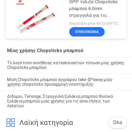
OPP τύλιξε Chopsticks
μπαμπού 6.0mm
στρογγυλά για τις
εκκλησίες
Negotiable price MOQ:ΧΑΡΤΟΚΙΒΩΤΙΟ 100
ΕΠΙΚΟΙΝΩΝΙΑ
Μίας χρήσης Chopsticks μπαμπού
Το λογότυπο συνήθειας κατασκευαστών τύπωσε μίας χρήσης
Chopsticks μπαμπού
Μισή Chopsticks μπαμπού εγγράφου take-$l*away μίας
χρήσης chopsticks προσαρμογή υποστήριξης
Δίδυμοι, Tensoge, Στρογγυλά ξυλάκια μπαμπού Φυσικά
ξυλάκια μπαμπού μιας χρήσης για τις απαιτήσεις των
πελατών
Λαϊκή κατηγορία
Όλα