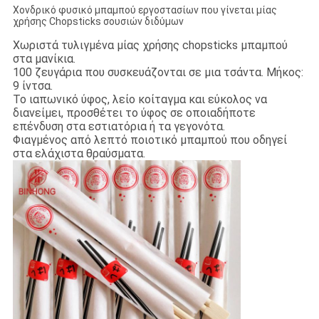
Χονδρικό φυσικό μπαμπού εργοστασίων που γίνεται μίας
χρήσης Chopsticks σουσιών διδύμων
Χωριστά τυλιγμένα μίας χρήσης chopsticks μπαμπού
στα μανίκια.
100 ζευγάρια που συσκευάζονται σε μια τσάντα. Μήκος:
9 ίντσα.
Το ιαπωνικό ύφος, λείο κοίταγμα και εύκολος να
διανείμει, προσθέτει το ύφος σε οποιαδήποτε
επένδυση στα εστιατόρια ή τα γεγονότα.
Φιαγμένος από λεπτό ποιοτικό μπαμπού που οδηγεί
στα ελάχιστα θραύσματα.