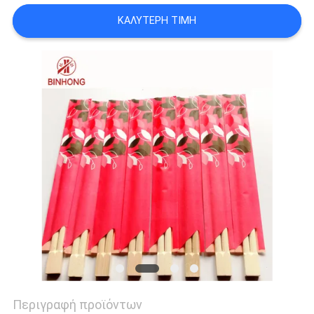
ΚΑΛΎΤΕΡΗ ΤΙΜΉ
Περιγραφή προϊόντων