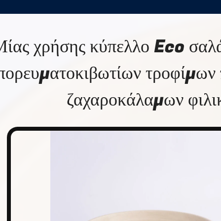
ίας χρήσης κύπελλο Eco σαλά
πορευματοκιβωτίων τροφίμων
ζαχαροκάλαμων φιλι