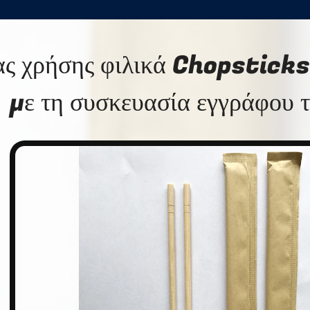
ς χρήσης φιλικά Chopstick
με τη συσκευασία εγγράφου 