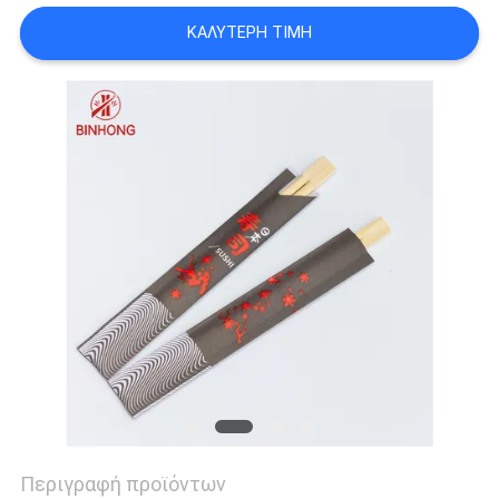
ΚΑΛΎΤΕΡΗ ΤΙΜΉ
Περιγραφή προϊόντων