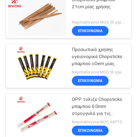
21cm μίας χρήσης
Negotiable price MOQ:50 χαρτοκιβώτιο
ΕΠΙΚΟΙΝΩΝΙΑ
Προσωπικά χρήσης
υγειονομικά Chopsticks
μπαμπού cOem μίας
χρήσης
Negotiable price MOQ:50 χαρτοκιβώτιο
ΕΠΙΚΟΙΝΩΝΙΑ
OPP τύλιξε Chopsticks
μπαμπού 6.0mm
στρογγυλά για τις
εκκλησίες
Negotiable price MOQ:ΧΑΡΤΟΚΙΒΩΤΙΟ 100
ΕΠΙΚΟΙΝΩΝΙΑ