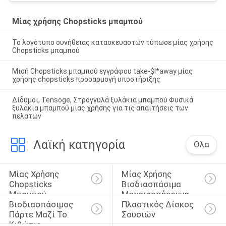
Μίας χρήσης Chopsticks μπαμπού
Το λογότυπο συνήθειας κατασκευαστών τύπωσε μίας χρήσης
Chopsticks μπαμπού
Μισή Chopsticks μπαμπού εγγράφου take-$l*away μίας
χρήσης chopsticks προσαρμογή υποστήριξης
Δίδυμοι, Tensoge, Στρογγυλά ξυλάκια μπαμπού Φυσικά
ξυλάκια μπαμπού μιας χρήσης για τις απαιτήσεις των
πελατών
Λαϊκή κατηγορία
Όλα
Μίας Χρήσης 
Μίας Χρήσης 
Chopsticks 
Βιοδιασπάσιμα 
Μπαμπού
Μαχαιροπήρουνα
Βιοδιασπάσιμος 
Πλαστικός Δίσκος 
Πάρτε Μαζί Το 
Σουσιών
Κιβώτιο