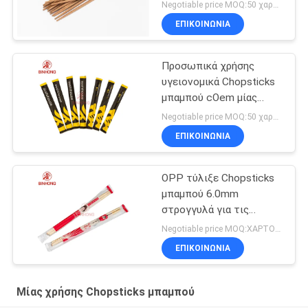
Negotiable price MOQ:50 χαρτοκιβώτιο
ΕΠΙΚΟΙΝΩΝΙΑ
Προσωπικά χρήσης
υγειονομικά Chopsticks
μπαμπού cOem μίας
χρήσης
Negotiable price MOQ:50 χαρτοκιβώτιο
ΕΠΙΚΟΙΝΩΝΙΑ
OPP τύλιξε Chopsticks
μπαμπού 6.0mm
στρογγυλά για τις
εκκλησίες
Negotiable price MOQ:ΧΑΡΤΟΚΙΒΩΤΙΟ 100
ΕΠΙΚΟΙΝΩΝΙΑ
Μίας χρήσης Chopsticks μπαμπού