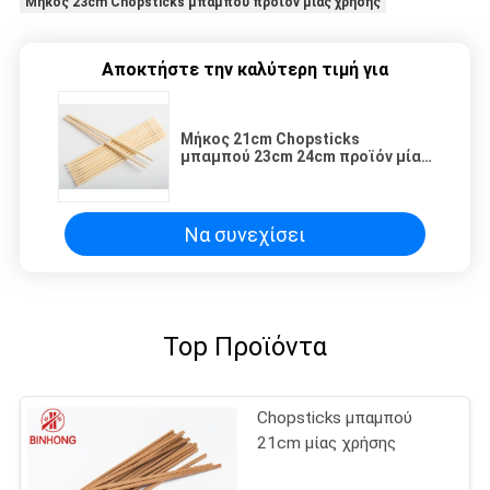
Μήκος 23cm Chopsticks μπαμπού προϊόν μίας χρήσης
Αποκτήστε την καλύτερη τιμή για
Μήκος 21cm Chopsticks
μπαμπού 23cm 24cm προϊόν μίας
χρήσης με τη συσκευασία
εγγράφου
Να συνεχίσει
Top Προϊόντα
Chopsticks μπαμπού
21cm μίας χρήσης