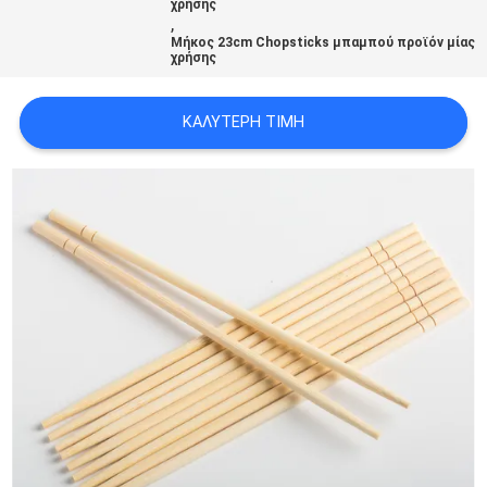
χρήσης
,
Μήκος 23cm Chopsticks μπαμπού προϊόν μίας
χρήσης
ΚΑΛΎΤΕΡΗ ΤΙΜΉ