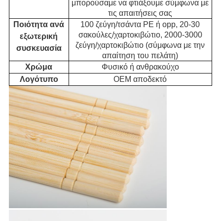
μπορούσαμε να φτιάξουμε σύμφωνα με
τις απαιτήσεις σας
Ποιότητα ανά
100 ζεύγη/τσάντα PE ή opp, 20-30
σακούλες/χαρτοκιβώτιο, 2000-3000
εξωτερική
ζεύγη/χαρτοκιβώτιο (σύμφωνα με την
συσκευασία
απαίτηση του πελάτη)
Χρώμα
Φυσικό ή ανθρακούχο
Λογότυπο
OEM αποδεκτό