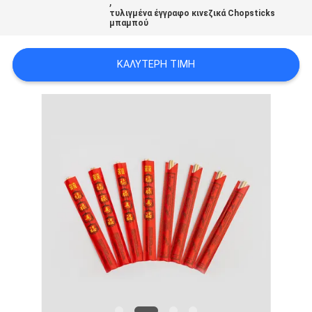
,
τυλιγμένα έγγραφο κινεζικά Chopsticks
μπαμπού
ΚΑΛΎΤΕΡΗ ΤΙΜΉ