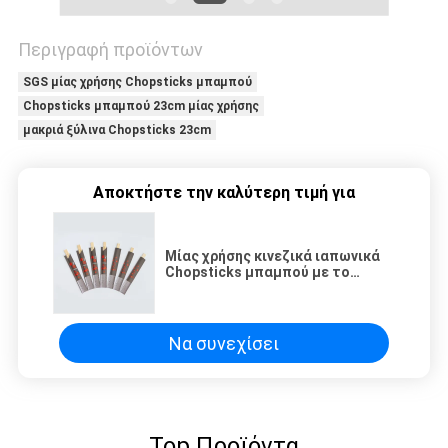
Περιγραφή προϊόντων
SGS μίας χρήσης Chopsticks μπαμπού
Chopsticks μπαμπού 23cm μίας χρήσης
μακριά ξύλινα Chopsticks 23cm
Αποκτήστε την καλύτερη τιμή για
Μίας χρήσης κινεζικά ιαπωνικά
Chopsticks μπαμπού με το
έγγραφο που τυλίγεται
Να συνεχίσει
Top Προϊόντα