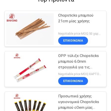
Chopsticks μπαμπού
21cm μίας χρήσης
Negotiable price MOQ:50 χαρτοκιβώτιο
ΕΠΙΚΟΙΝΩΝΙΑ
OPP τύλιξε Chopsticks
μπαμπού 6.0mm
στρογγυλά για τις
εκκλησίες
Negotiable price MOQ:ΧΑΡΤΟΚΙΒΩΤΙΟ 100
ΕΠΙΚΟΙΝΩΝΙΑ
Προσωπικά χρήσης
υγειονομικά Chopsticks
μπαμπού cOem μίας