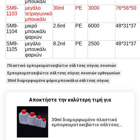
μπουκάλι
SM9-
μεγάλο
30ml
PE
3000
76*56*50
1103
τετραγωνικό
μπουκάλι
SM9-
μικρό
2.6ml
PE
6000
48*31*37
1104
μπουκάλι
ψαριών
SM9-
μεγάλο
8.2ml
PE
2500
48*31*37
1105
μπουκάλι
ψαριών
Πλαστικό εμπορευματοκιβώτιο σάλτσας σόγιας σουσιών
Εμπορευματοκιβώτιο σάλτσας σόγιας σουσιών ορθογωνίων
30ml διαμορφωμένα ψάρια μπουκάλια σάλτσας σόγιας
Αποκτήστε την καλύτερη τιμή για
30ml διαμορφωμένο πλαστικό
εμπορευματοκιβώτιο σάλτσας
σόγιας σουσιών ορθογωνίων
ψάρια