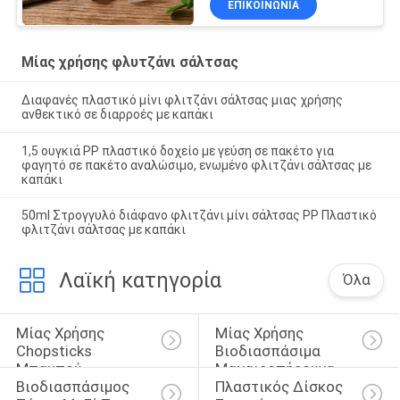
ΕΠΙΚΟΙΝΩΝΙΑ
Μίας χρήσης φλυτζάνι σάλτσας
Διαφανές πλαστικό μίνι φλιτζάνι σάλτσας μιας χρήσης
ανθεκτικό σε διαρροές με καπάκι
1,5 ουγκιά PP πλαστικό δοχείο με γεύση σε πακέτο για
φαγητό σε πακέτο αναλώσιμο, ενωμένο φλιτζάνι σάλτσας με
καπάκι
50ml Στρογγυλό διάφανο φλιτζάνι μίνι σάλτσας PP Πλαστικό
φλιτζάνι σάλτσας με καπάκι
Λαϊκή κατηγορία
Όλα
Μίας Χρήσης 
Μίας Χρήσης 
Chopsticks 
Βιοδιασπάσιμα 
Μπαμπού
Μαχαιροπήρουνα
Βιοδιασπάσιμος 
Πλαστικός Δίσκος 