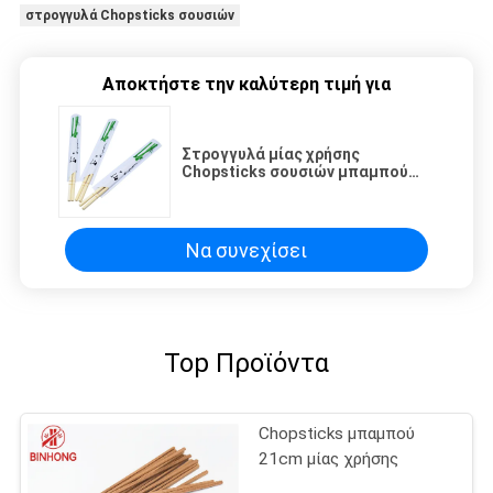
στρογγυλά Chopsticks σουσιών
Αποκτήστε την καλύτερη τιμή για
Στρογγυλά μίας χρήσης
Chopsticks σουσιών μπαμπού
Mao φύσης
Να συνεχίσει
Top Προϊόντα
Chopsticks μπαμπού
21cm μίας χρήσης