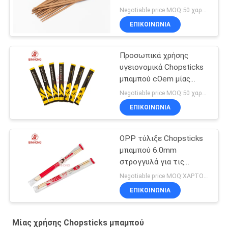
Negotiable price MOQ:50 χαρτοκιβώτιο
ΕΠΙΚΟΙΝΩΝΙΑ
Προσωπικά χρήσης
υγειονομικά Chopsticks
μπαμπού cOem μίας
χρήσης
Negotiable price MOQ:50 χαρτοκιβώτιο
ΕΠΙΚΟΙΝΩΝΙΑ
OPP τύλιξε Chopsticks
μπαμπού 6.0mm
στρογγυλά για τις
εκκλησίες
Negotiable price MOQ:ΧΑΡΤΟΚΙΒΩΤΙΟ 100
ΕΠΙΚΟΙΝΩΝΙΑ
Μίας χρήσης Chopsticks μπαμπού