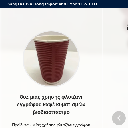
Changsha Bin Hong Import and Export Co. LTD
8oz μίας χρήσης φλυτζάνι
εγγράφου καφέ κυματισμών
βιοδιασπάσιμο
Προϊόντα
-
Μίας χρήσης φλυτζάνι εγγράφου