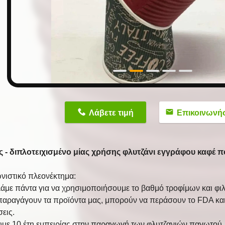
n
Λάβετε τιμή
Επικοινωνή
 - διπλοτειχισμένο μίας χρήσης φλυτζάνι εγγράφου καφέ 
νιστικό πλεονέκτημα:
λάμε πάντα για να χρησιμοποιήσουμε το βαθμό τροφίμων και φιλ
 παραγάγουν τα προϊόντα μας, μπορούν να περάσουν το FDA κα
εις.
υμε 10 έτη εμπειρίας στην παραγωγή των φλυτζανιών παγωτού.