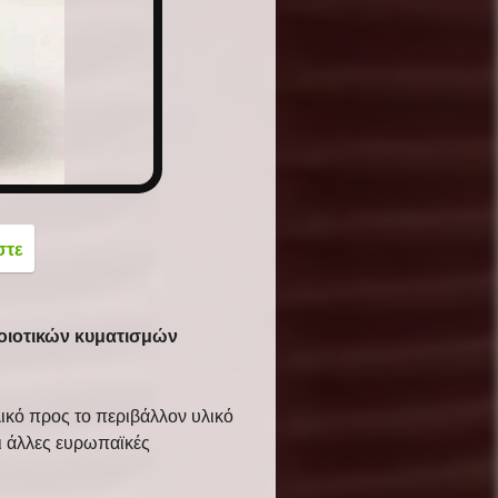
button
στε
ποιοτικών κυματισμών
ικό προς το περιβάλλον υλικό
ι άλλες ευρωπαϊκές