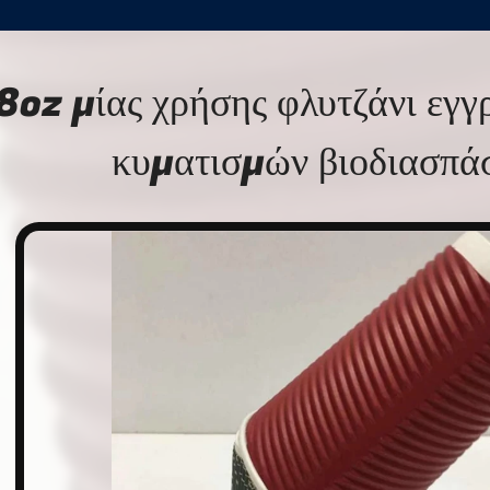
8oz μίας χρήσης φλυτζάνι εγ
κυματισμών βιοδιασπά