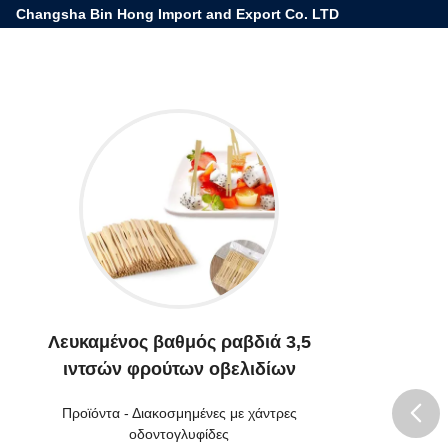
Changsha Bin Hong Import and Export Co. LTD
Λευκαμένος βαθμός ραβδιά 3,5
ιντσών φρούτων οβελιδίων
Προϊόντα
-
Διακοσμημένες με χάντρες
οδοντογλυφίδες