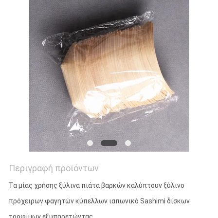
Περιγραφή προϊόντων
Τα μίας χρήσης ξύλινα πιάτα βαρκών καλύπτουν ξύλινο
πρόχειρων φαγητών κύπελλων ιαπωνικό Sashimi δίσκων
τροφίμων εξυπηρετώντας
.