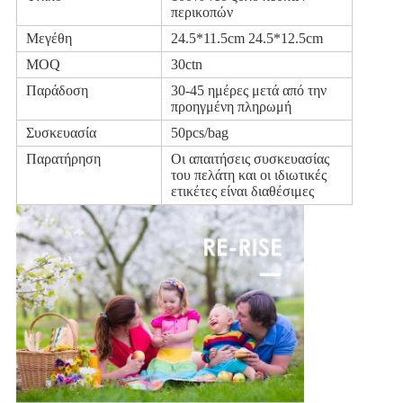
περικοπών
Μεγέθη
24.5*11.5cm 24.5*12.5cm
MOQ
30ctn
Παράδοση
30-45 ημέρες μετά από την
προηγμένη πληρωμή
Συσκευασία
50pcs/bag
Παρατήρηση
Οι απαιτήσεις συσκευασίας
του πελάτη και οι ιδιωτικές
ετικέτες είναι διαθέσιμες