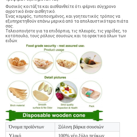
Φυσικός κοιτάξτε και αισθανθείτε ότι φέρνει σύγχρονο
αγροτικό έναν αισθητικό.
Ένας κομψός, τυποποιημένος, και γοητευτικός τρόπος να
εξυπηρετηθούν επάνω μερικά από τα απολαυστικότερα πιάτα
σας.
Τελειοποιήστε για τα επιδόρπια, τις πλευρές, τις γαρίδες, το
κοτόπουλο, τους ρόλους σουσιών, και τα ορεκτικά όλων των
ειδών.
Όνομα προϊόντων
Ξύλινη βάρκα σουσιών
Υλικό
100% νέο ξύλο πεύκων