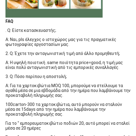
FAQ
. Q: Είστε κατασκευαστής;
Α: Ναι, pls έλεγχος ο ιστοχώρος μας για τις πραγματικές
φωτογραφίες εργοστασίων μας.
2. Q: Έχετε την ανταγωνιστική τιμή από άλλο προμηθευτή;
Α: Η υψηλή ποιοτική .same ποιότητα price=good, η τιμή μας
είναι πολύ ανταγωνιστική από τις εμπορικές συναλλαγές.
3. Q: Πόσο περίπου η αποστολή;
Α: Για τα χαρτοκιβώτια MOQ 100, μπορούμε να στείλουμε τα
αγαθά μέσα σε μια εβδομάδα από την ημέρα που λαμβάνουμε την
προκαταβολή πληρωμής σας.
100carton-300 τα χαρτοκιβώτια, αυτό μπορούν να σταλούν
μέσα σε 15days από την ημέρα που λαμβάνουμε την
προκαταβολή πληρωμής σας.
Για το " εμπορευματοκιβώτιο ποδιών 20, αυτό μπορεί να σταλεί
μέσα σε 20 ημέρες