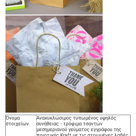
Όνομα
Ανακυκλώσιμος τυπωμένος υψηλός
στοιχείων
συνήθειας - τρόφιμα τσαντών
μεσημεριανού γεύματος εγγράφου της
ποιοτικής Kraft με τις στριμμένες λαβές