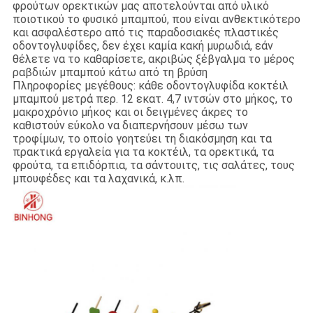
φρούτων ορεκτικών μας αποτελούνται από υλικό
ποιοτικού το φυσικό μπαμπού, που είναι ανθεκτικότερο
και ασφαλέστερο από τις παραδοσιακές πλαστικές
οδοντογλυφίδες, δεν έχει καμία κακή μυρωδιά, εάν
θέλετε να το καθαρίσετε, ακριβώς ξέβγαλμα το μέρος
ραβδιών μπαμπού κάτω από τη βρύση
Πληροφορίες μεγέθους: κάθε οδοντογλυφίδα κοκτέιλ
μπαμπού μετρά περ. 12 εκατ. 4,7 ιντσών στο μήκος, το
μακροχρόνιο μήκος και οι δειγμένες άκρες το
καθιστούν εύκολο να διαπερνήσουν μέσω των
τροφίμων, το οποίο γοητεύει τη διακόσμηση και τα
πρακτικά εργαλεία για τα κοκτέιλ, τα ορεκτικά, τα
φρούτα, τα επιδόρπια, τα σάντουιτς, τις σαλάτες, τους
μπουφέδες και τα λαχανικά, κ.λπ.