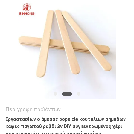
Περιγραφή προϊόντων
Εργοστασίων ο άμεσος popsicle κουταλιών σημύδων
καφές παγωτού ραβδιών DIY συγκεντρωμένος χέρι
που αναμιγνύει το φραγμό μπορεί να είναι