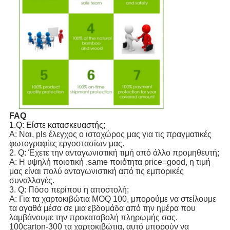
FAQ
1.Q: Είστε κατασκευαστής;
Α: Ναι, pls έλεγχος ο ιστοχώρος μας για τις πραγματικές
φωτογραφίες εργοστασίων μας.
2. Q: Έχετε την ανταγωνιστική τιμή από άλλο προμηθευτή;
Α: Η υψηλή ποιοτική .same ποιότητα price=good, η τιμή
μας είναι πολύ ανταγωνιστική από τις εμπορικές
συναλλαγές.
3. Q: Πόσο περίπου η αποστολή;
Α: Για τα χαρτοκιβώτια MOQ 100, μπορούμε να στείλουμε
τα αγαθά μέσα σε μια εβδομάδα από την ημέρα που
λαμβάνουμε την προκαταβολή πληρωμής σας.
100carton-300 τα χαρτοκιβώτια, αυτό μπορούν να