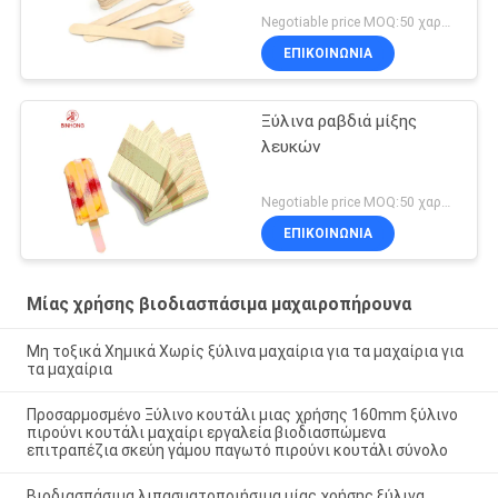
μαχαιροπήρουνα
Negotiable price MOQ:50 χαρτοκιβώτιο
ΕΠΙΚΟΙΝΩΝΙΑ
Ξύλινα ραβδιά μίξης
λευκών
Negotiable price MOQ:50 χαρτοκιβώτιο
ΕΠΙΚΟΙΝΩΝΙΑ
Μίας χρήσης βιοδιασπάσιμα μαχαιροπήρουνα
Μη τοξικά Χημικά Χωρίς ξύλινα μαχαίρια για τα μαχαίρια για
τα μαχαίρια
Προσαρμοσμένο Ξύλινο κουτάλι μιας χρήσης 160mm ξύλινο
πιρούνι κουτάλι μαχαίρι εργαλεία βιοδιασπώμενα
επιτραπέζια σκεύη γάμου παγωτό πιρούνι κουτάλι σύνολο
Βιοδιασπάσιμα λιπασματοποιήσιμα μίας χρήσης ξύλινα