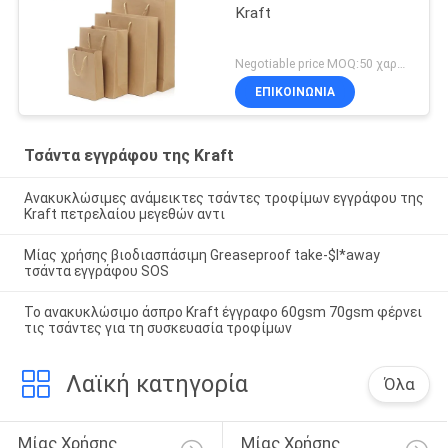
Kraft
Negotiable price MOQ:50 χαρτοκιβώτιο
ΕΠΙΚΟΙΝΩΝΙΑ
Τσάντα εγγράφου της Kraft
Ανακυκλώσιμες ανάμεικτες τσάντες τροφίμων εγγράφου της
Kraft πετρελαίου μεγεθών αντι
Μίας χρήσης βιοδιασπάσιμη Greaseproof take-$l*away
τσάντα εγγράφου SOS
Το ανακυκλώσιμο άσπρο Kraft έγγραφο 60gsm 70gsm φέρνει
τις τσάντες για τη συσκευασία τροφίμων
Λαϊκή κατηγορία
Όλα
Μίας Χρήσης 
Μίας Χρήσης 