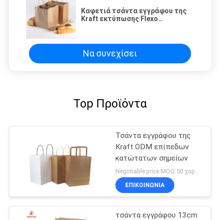
Καφετιά τσάντα εγγράφου της
Kraft εκτύπωσης Flexo
λογότυπων συνήθειας
Να συνεχίσει
Top Προϊόντα
Τσάντα εγγράφου της
Kraft ODM επίπεδων
κατώτατων σημείων
Negotiable price MOQ:50 χαρτοκιβώτιο
ΕΠΙΚΟΙΝΩΝΙΑ
τσάντα εγγράφου 13cm