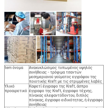
tem όνομα
Ανακυκλώσιμος τυπωμένος υψηλός
συνήθειας - τρόφιμα τσαντών
μεσημεριανού γεύματος εγγράφου της
ποιοτικής Kraft με τις στριμμένες λαβές
Υλικό
Καφετί έγγραφο της Kraft, άσπρο
προαιρετικό
έγγραφο της Kraft, έγγραφο τέχνης,
πίνακας ελεφαντόδοντου, διπλός
πίνακας, έγγραφο ειδικότητας, ή έγγραφο
συνήθειας