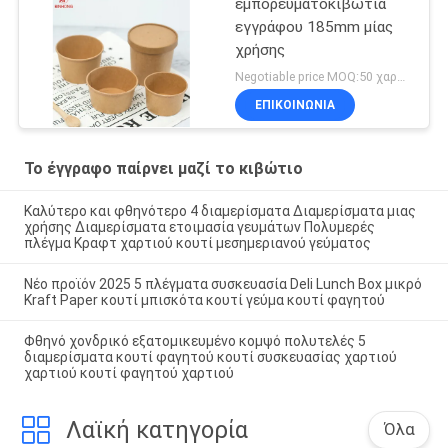
εμπορευματοκιβώτια
εγγράφου 185mm μίας
χρήσης
Negotiable price MOQ:50 χαρτοκιβώτιο
ΕΠΙΚΟΙΝΩΝΙΑ
Το έγγραφο παίρνει μαζί το κιβώτιο
Καλύτερο και φθηνότερο 4 διαμερίσματα Διαμερίσματα μιας
χρήσης Διαμερίσματα ετοιμασία γευμάτων Πολυμερές
πλέγμα Κραφτ χαρτιού κουτί μεσημεριανού γεύματος
Νέο προϊόν 2025 5 πλέγματα συσκευασία Deli Lunch Box μικρό
Kraft Paper κουτί μπισκότα κουτί γεύμα κουτί φαγητού
Φθηνό χονδρικό εξατομικευμένο κομψό πολυτελές 5
διαμερίσματα κουτί φαγητού κουτί συσκευασίας χαρτιού
χαρτιού κουτί φαγητού χαρτιού
Λαϊκή κατηγορία
Όλα