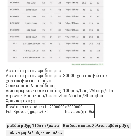
Δυνατότητα ανεφοδιασμού
Δυνατότητα ανεφοδιασμού: 30000 χαρτοκιβώτιο/
χαρτοκιβώτια το μήνα
Συσκευασία & παράδοση
Λεπτομέρειες συσκευασίας: 100pcs/bag, 25bags/ctn
Λιμένας: Shenzhen/GuangzhouNingbo/Shanghai
Χρονική ανοχή:
Ποσότητα (κομμάτια)
1 - 2000000
>2000000
Est. Χρόνος (ημέρες)
30
Για να συζητηθεί
ραβδιά μίξης 110mm ξύλινα
Βιοδιασπάσιμα ξύλινα ραβδιά μίξης
Ξύλινα ραβδιά μίξης σημύδων