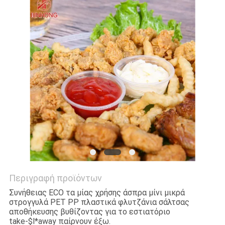
Περιγραφή προϊόντων
Συνήθειας ECO τα μίας χρήσης άσπρα μίνι μικρά
στρογγυλά PET PP πλαστικά φλυτζάνια σάλτσας
αποθήκευσης βυθίζοντας για το εστιατόριο
take-$l*away παίρνουν έξω.