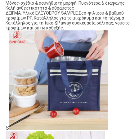
Μόνος-σχέδιο & ασυνήθιστη μορφή. Πυκνότερα & διαφανής.
Καλή ανθεκτικότητα & άθραυστος
ΔΕΙΓΜΑ: Υλικό ΕΛΕΥΘΕΡΟΥ SAMPLE.Eco-φιλικού & βαθμού
τροφίμων PP. Κατάλληλος για το μικρόκυμα και το πάγωμα
Κατάλληλος για τη take-$l*away συσκευασία σάλτσας, γούστο
τροφίμων και ούτω καθεξής.
S