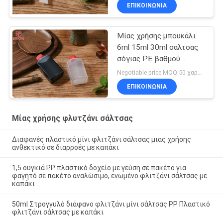
σάλτσας σόγιας 2 oz
ΕΠΙΚΟΙΝΩΝΙΑ
Μίας χρήσης μπουκάλι
6ml 15ml 30ml σάλτσας
σόγιας PE βαθμού
τροφίμων
Negotiable price MOQ:50 χαρτοκιβώτιο
ΕΠΙΚΟΙΝΩΝΙΑ
Μίας χρήσης φλυτζάνι σάλτσας
Διαφανές πλαστικό μίνι φλιτζάνι σάλτσας μιας χρήσης
ανθεκτικό σε διαρροές με καπάκι
1,5 ουγκιά PP πλαστικό δοχείο με γεύση σε πακέτο για
φαγητό σε πακέτο αναλώσιμο, ενωμένο φλιτζάνι σάλτσας με
καπάκι
50ml Στρογγυλό διάφανο φλιτζάνι μίνι σάλτσας PP Πλαστικό
φλιτζάνι σάλτσας με καπάκι