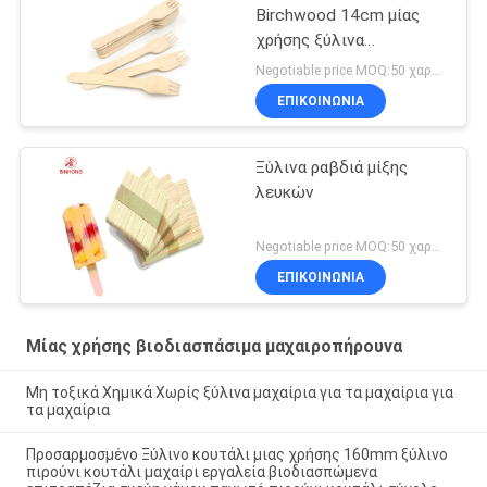
Birchwood 14cm μίας
χρήσης ξύλινα
μαχαιροπήρουνα
Negotiable price MOQ:50 χαρτοκιβώτιο
ΕΠΙΚΟΙΝΩΝΙΑ
Ξύλινα ραβδιά μίξης
λευκών
Negotiable price MOQ:50 χαρτοκιβώτιο
ΕΠΙΚΟΙΝΩΝΙΑ
Μίας χρήσης βιοδιασπάσιμα μαχαιροπήρουνα
Μη τοξικά Χημικά Χωρίς ξύλινα μαχαίρια για τα μαχαίρια για
τα μαχαίρια
Προσαρμοσμένο Ξύλινο κουτάλι μιας χρήσης 160mm ξύλινο
πιρούνι κουτάλι μαχαίρι εργαλεία βιοδιασπώμενα