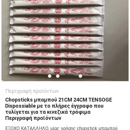
Περιγραφή προϊόντων
Chopsticks μπαμπού 21CM 24CM TENSOGE
Dispossiable με το πλήρες έγγραφο που
τυλίγεται για τα κινεζικά τρόφιμα
Περιγραφή προϊόντων
ΕΞΟΧΟ ΚΑΤΑΛΛΗΛΟ, μίας χρήσης chopstick μπαμπού