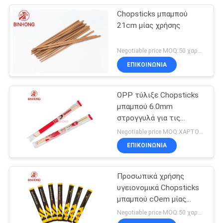
Chopsticks μπαμπού
21cm μίας χρήσης
Negotiable price MOQ:50 χαρτοκιβώτιο
ΕΠΙΚΟΙΝΩΝΙΑ
OPP τύλιξε Chopsticks
μπαμπού 6.0mm
στρογγυλά για τις
εκκλησίες
Negotiable price MOQ:ΧΑΡΤΟΚΙΒΩΤΙΟ 100
ΕΠΙΚΟΙΝΩΝΙΑ
Προσωπικά χρήσης
υγειονομικά Chopsticks
μπαμπού cOem μίας
χρήσης
Negotiable price MOQ:50 χαρτοκιβώτιο