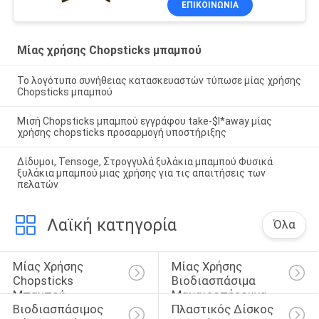
ΕΠΙΚΟΙΝΩΝΙΑ
Μίας χρήσης Chopsticks μπαμπού
Το λογότυπο συνήθειας κατασκευαστών τύπωσε μίας χρήσης
Chopsticks μπαμπού
Μισή Chopsticks μπαμπού εγγράφου take-$l*away μίας
χρήσης chopsticks προσαρμογή υποστήριξης
Δίδυμοι, Tensoge, Στρογγυλά ξυλάκια μπαμπού Φυσικά
ξυλάκια μπαμπού μιας χρήσης για τις απαιτήσεις των
πελατών
Λαϊκή κατηγορία
Όλα
Μίας Χρήσης 
Μίας Χρήσης 
Chopsticks 
Βιοδιασπάσιμα 
Μπαμπού
Μαχαιροπήρουνα
Βιοδιασπάσιμος 
Πλαστικός Δίσκος 