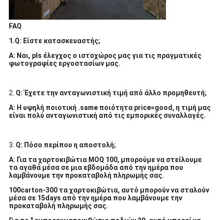
FAQ
1.Q: Είστε κατασκευαστής;
Α: Ναι, pls έλεγχος ο ιστοχώρος μας για τις πραγματικές
φωτογραφίες εργοστασίων μας.
2.
Q: Έχετε την ανταγωνιστική τιμή από άλλο προμηθευτή;
Α: Η υψηλή ποιοτική .same ποιότητα price=good, η τιμή μας
είναι πολύ ανταγωνιστική από τις εμπορικές συναλλαγές.
3.
Q: Πόσο περίπου η αποστολή;
Α: Για τα χαρτοκιβώτια MOQ 100, μπορούμε να στείλουμε
τα αγαθά μέσα σε μια εβδομάδα από την ημέρα που
λαμβάνουμε την προκαταβολή πληρωμής σας.
100carton-300 τα χαρτοκιβώτια, αυτό μπορούν να σταλούν
μέσα σε 15days από την ημέρα που λαμβάνουμε την
προκαταβολή πληρωμής σας.