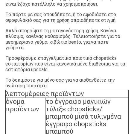
είναι έξοχο κατάλληλο να χρησιμοποιήσει.
Το πάρτε με σας οπουδήποτε, ή το εφοδιάστε στο
οψοφυλάκιό σας για τη χρήση οποιαδήποτε στιγμή.
Απλά απορρίψτε τη μεταγενέστερη χρήση. Κανένα
πλύσιμο, κανένας καθαρισμός. Τελειοποιήστε για το
μεσημεριανό γεύμα, κιβώτιο bento, για να πάτε
γεύματα.
Προσφέρουμε επαγγελματικά ποιοτικά chopsticks
εστιατορίων που είναι κανονικά μόνο διαθέσιμα για τα
εστιατόρια upscale.
Το δοκιμάστε για μόνο σας για να αισθανθείτε την
ανώτερη ποιότητα.
λεπτομέρειες προϊόντων
όνομα
το έγγραφο μανικιών
προϊόντων
τύλιξε chopsticks/
μπαμπού μισά τυλιγμένα
έγγραφο chopsticks
μπαμπού