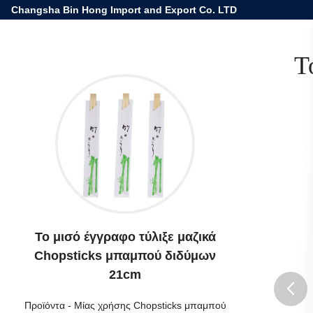
Changsha Bin Hong Import and Export Co. LTD
Τ
Το μισό έγγραφο τύλιξε μαζικά
Chopsticks μπαμπού διδύμων
21cm
Προϊόντα
-
Μίας χρήσης Chopsticks μπαμπού