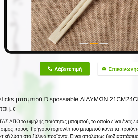
n
Λάβετε τιμή
Επικοινωνή
sticks μπαμπού Dispossiable ΔΙΔΥΜΩΝ 21CM24CM
ται με
ΑΣ ΑΠΟ το υψηλής ποιότητας μπαμπού, το οποίο είναι ένας εύ
σιμος πόρος. Γρήγορο regrowth του μπαμπού κάνει τα προϊόντ
κτική λύση στα ξύλινα προϊόντα. Είναι απολύτως βιοδιασπάσιμο