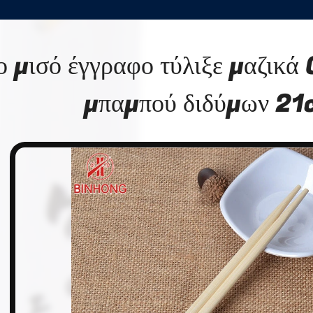
ο μισό έγγραφο τύλιξε μαζικ
μπαμπού διδύμων 2