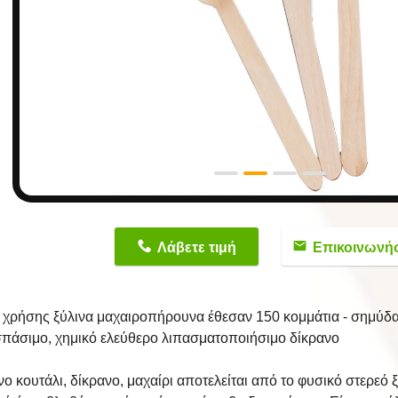
n
Λάβετε τιμή
Επικοινωνή
ς χρήσης ξύλινα μαχαιροπήρουνα έθεσαν 150 κομμάτια - σημύδα
σπάσιμο, χημικό ελεύθερο λιπασματοποιήσιμο δίκρανο
νο κουτάλι, δίκρανο, μαχαίρι αποτελείται από το φυσικό στερε