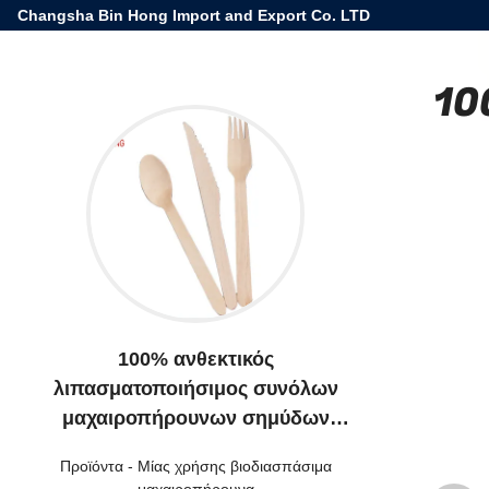
Changsha Bin Hong Import and Export Co. LTD
100
100% ανθεκτικός
λιπασματοποιήσιμος συνόλων
μαχαιροπήρουνων σημύδων
ξύλινος μίας χρήσης
Προϊόντα
-
Μίας χρήσης βιοδιασπάσιμα
βιοδιασπάσιμος
μαχαιροπήρουνα