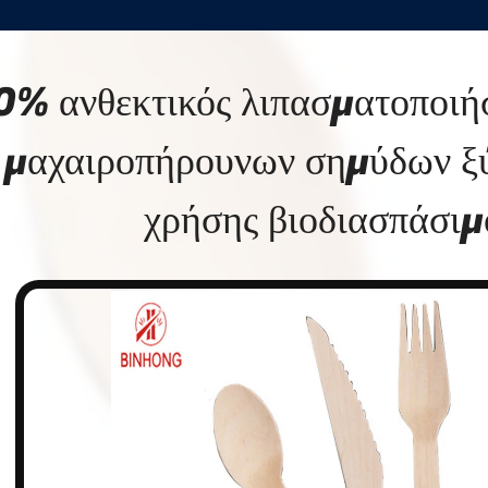
% ανθεκτικός λιπασματοποιή
μαχαιροπήρουνων σημύδων ξύ
χρήσης βιοδιασπάσιμ